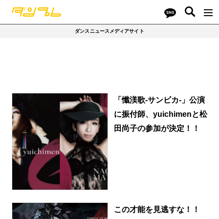
ダンスニュースメディアサイト
「懺渼歌-サンビカ-」公演
に振付師、yuichimenと松
田尚子の参加が決定！！
この才能を見逃すな！！