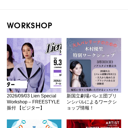
WORKSHOP
2026/09/03 Lien Special
新国立劇場バレエ団プリ
Workshop – FREESTYLE
ンシパルによるワークシ
振付 【ビジター】
ョップ情報！