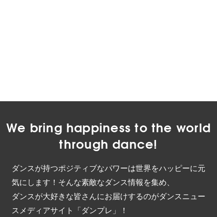
We bring happiness to the world
through dance!
ダンスが持つポジティブなパワーは世界をハッピーに元
気にします！そんな素敵なダンス情報を集め、
ダンスが大好きな皆さんにお届けするのがダンスニュー
スメディアサイト「ダンプレ」！