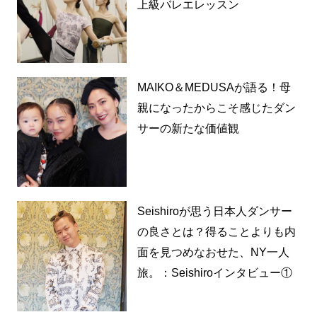
上級バレエレッスン
MAIKO＆MEDUSAが語る！母
親になったからこそ感じたダン
サーの新たな価値観
Seishiroが思う日本人ダンサー
の良さとは？得ることよりも内
面を見つめなおせた、NY一人
旅。：Seishiroインタビュー①