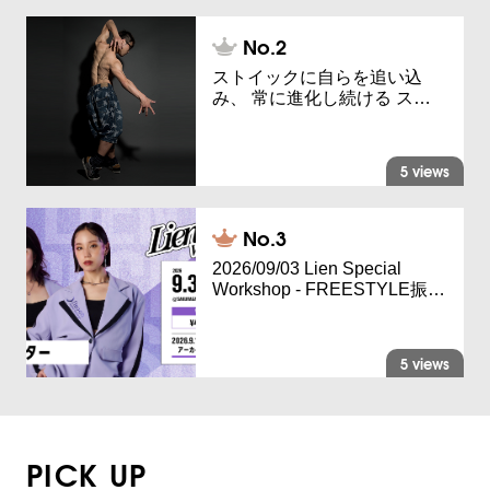
ストイックに自らを追い込
み、 常に進化し続ける ス…
5 views
2026/09/03 Lien Special
Workshop - FREESTYLE振…
5 views
PICK UP