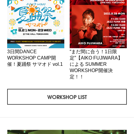
3日間DANCE
“まだ間に合う！1日限
WORKSHOP CAMP開
定”【AIKO FUJIWARA】
催！夏踊祭 サマオド vol.1
による SUMMER
WORKSHOP開催決
定！！
WORKSHOP LIST