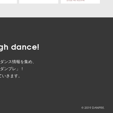
gh dance!
ダンス情報を集め、
ダンプレ」！
ていきます。
© 2019 DANPRE.