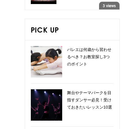
3 views
PICK UP
バレエは何歳から習わせ
るべき？お教室探し3つ
のポイント
舞台やテーマパークを目
指すダンサー必見！受け
ておきたいレッスン10選