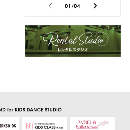
01
/
04
D for KIDS
DANCE STUDIO