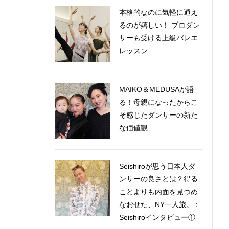
本格的なのに気軽に通え
るのが嬉しい！ プロダン
サーも受ける上級バレエ
レッスン
MAIKO＆MEDUSAが語
る！母親になったからこ
そ感じたダンサーの新た
な価値観
Seishiroが思う日本人ダ
ンサーの良さとは？得る
ことよりも内面を見つめ
なおせた、NY一人旅。：
Seishiroインタビュー①