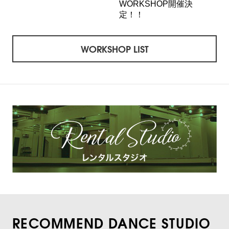
WORKSHOP開催決
定！！
WORKSHOP LIST
RECOMMEND DANCE STUDIO