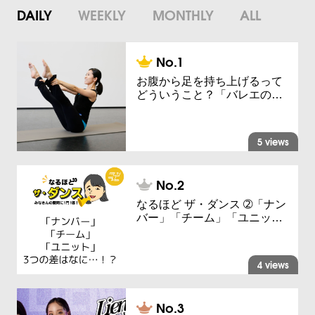
DAILY
WEEKLY
MONTHLY
ALL
お腹から足を持ち上げるって
どういうこと？「バレエの…
5 views
なるほど ザ・ダンス ➁「ナン
バー」「チーム」「ユニッ…
4 views