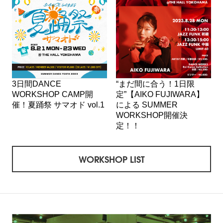
3日間DANCE
“まだ間に合う！1日限
WORKSHOP CAMP開
定”【AIKO FUJIWARA】
催！夏踊祭 サマオド vol.1
による SUMMER
WORKSHOP開催決
定！！
WORKSHOP LIST