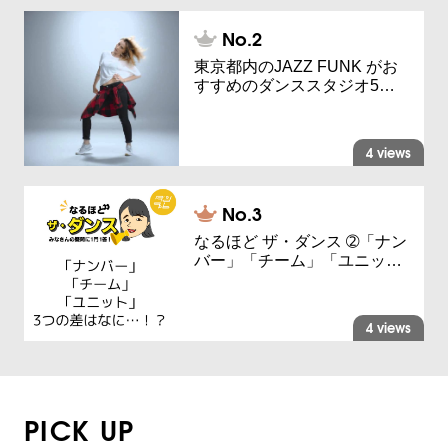
東京都内のJAZZ FUNK がお
すすめのダンススタジオ5…
4 views
なるほど ザ・ダンス ➁「ナン
バー」「チーム」「ユニッ…
4 views
PICK UP