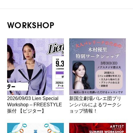
WORKSHOP
2026/09/03 Lien Special
新国立劇場バレエ団プリ
Workshop – FREESTYLE
ンシパルによるワークシ
振付 【ビジター】
ョップ情報！