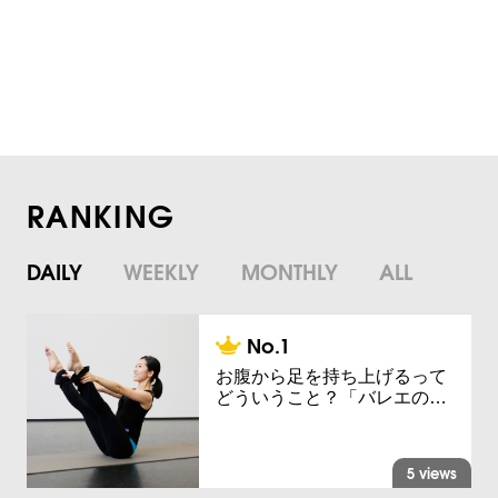
RANKING
DAILY
WEEKLY
MONTHLY
ALL
お腹から足を持ち上げるって
どういうこと？「バレエの…
5 views