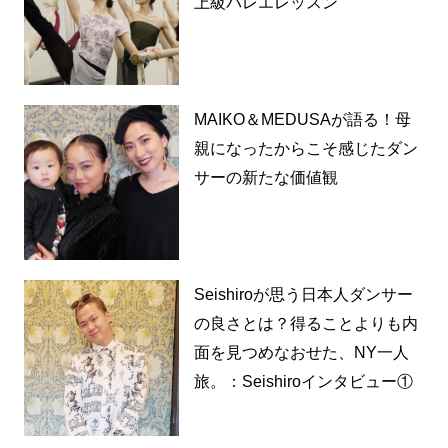
上級バレエレッスン
MAIKO＆MEDUSAが語る！母
親になったからこそ感じたダン
サーの新たな価値観
Seishiroが思う日本人ダンサー
の良さとは？得ることよりも内
面を見つめなおせた、NY一人
旅。：Seishiroインタビュー①