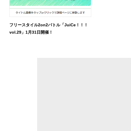
フリースタイル2on2バトル「JuiCe！！！
vol.29」1月31日開催！