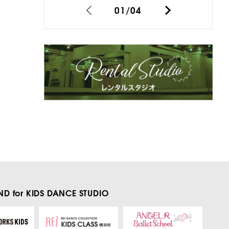
01
/
04
D for KIDS
DANCE STUDIO