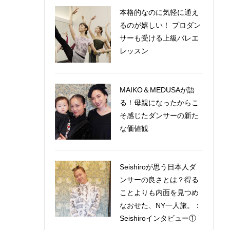
本格的なのに気軽に通え
るのが嬉しい！ プロダン
サーも受ける上級バレエ
レッスン
MAIKO＆MEDUSAが語
る！母親になったからこ
そ感じたダンサーの新た
な価値観
Seishiroが思う日本人ダ
ンサーの良さとは？得る
ことよりも内面を見つめ
なおせた、NY一人旅。：
Seishiroインタビュー①