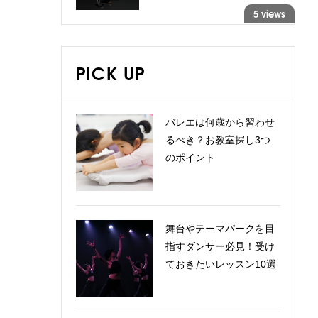
5 views
PICK UP
バレエは何歳から習わせ
るべき？お教室探し3つ
のポイント
舞台やテーマパークを目
指すダンサー必見！受け
ておきたいレッスン10選