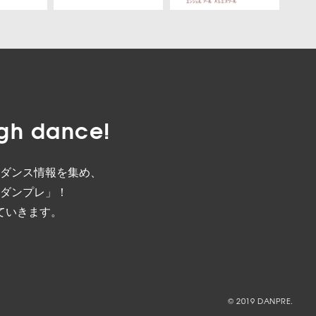
gh dance!
ダンス情報を集め、
ダンプレ」！
ていきます。
© 2019 DANPRE.