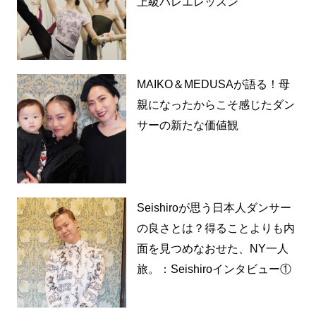
上級バレエレッスン
MAIKO＆MEDUSAが語る！母
親になったからこそ感じたダン
サーの新たな価値観
Seishiroが思う日本人ダンサー
の良さとは？得ることよりも内
面を見つめなおせた、NY一人
旅。：Seishiroインタビュー①