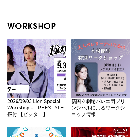
WORKSHOP
2026/09/03 Lien Special
新国立劇場バレエ団プリ
Workshop – FREESTYLE
ンシパルによるワークシ
振付 【ビジター】
ョップ情報！