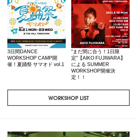
3日間DANCE
“まだ間に合う！1日限
WORKSHOP CAMP開
定”【AIKO FUJIWARA】
催！夏踊祭 サマオド vol.1
による SUMMER
WORKSHOP開催決
定！！
WORKSHOP LIST