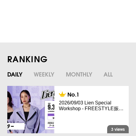
RANKING
DAILY
WEEKLY
MONTHLY
ALL
2026/09/03 Lien Special
Workshop - FREESTYLE振…
3 views