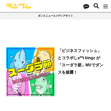
ダンスニュースメディアサイト
「ビジネスフィッシュ」
とコラボしs**t kingz が
「スーダラ節」MVでダン
スを披露！