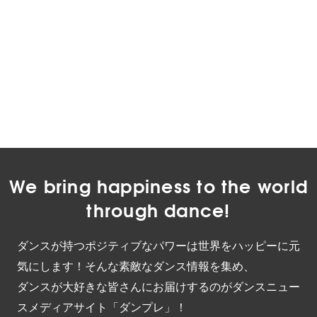
We bring happiness to the world
through dance!
ダンスが持つポジティブなパワーは世界をハッピーに元
気にします！そんな素敵なダンス情報を集め、
ダンスが大好きな皆さんにお届けするのがダンスニュー
スメディアサイト「ダンプレ」！