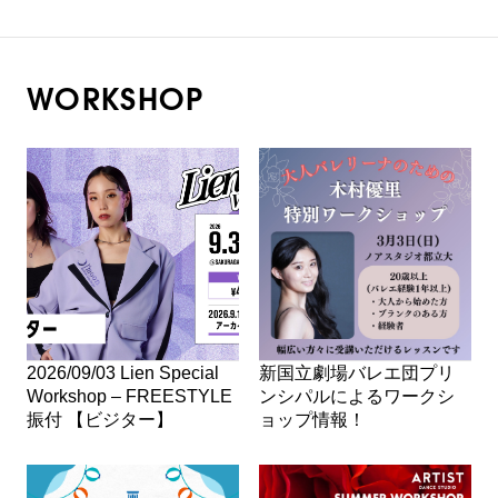
WORKSHOP
2026/09/03 Lien Special
新国立劇場バレエ団プリ
Workshop – FREESTYLE
ンシパルによるワークシ
振付 【ビジター】
ョップ情報！