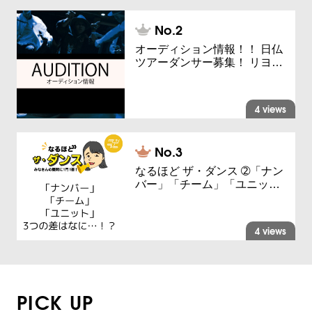
オーディション情報！！ 日仏
ツアーダンサー募集！ リヨ…
4 views
なるほど ザ・ダンス ➁「ナン
バー」「チーム」「ユニッ…
4 views
PICK UP