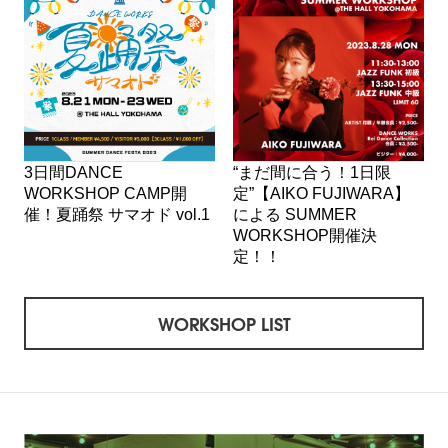
3日間DANCE
“まだ間に合う！1日限
WORKSHOP CAMP開
定”【AIKO FUJIWARA】
催！夏踊祭 サマオド vol.1
による SUMMER
WORKSHOP開催決
定！！
WORKSHOP LIST