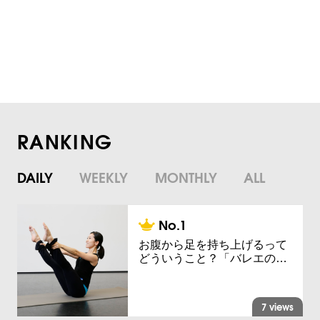
RANKING
DAILY
WEEKLY
MONTHLY
ALL
お腹から足を持ち上げるって
どういうこと？「バレエの…
7 views