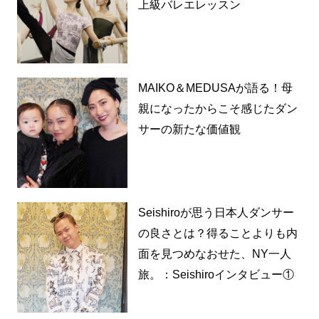
上級バレエレッスン
MAIKO＆MEDUSAが語る！母
親になったからこそ感じたダン
サーの新たな価値観
Seishiroが思う日本人ダンサー
の良さとは？得ることよりも内
面を見つめなおせた、NY一人
旅。：Seishiroインタビュー①