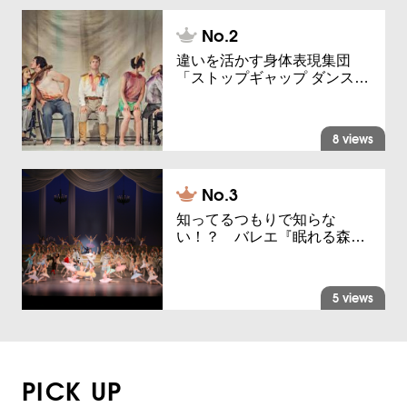
違いを活かす身体表現集団
「ストップギャップ ダンス…
8 views
知ってるつもりで知らな
い！？ バレエ『眠れる森…
5 views
PICK UP