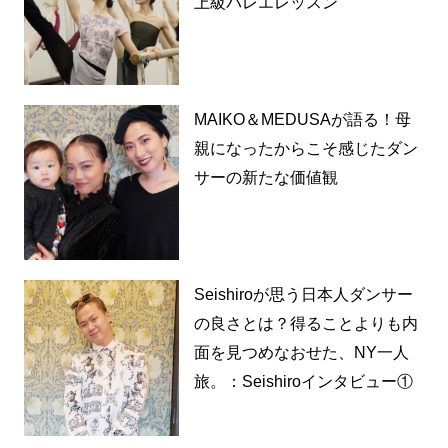
上級バレエレッスン
MAIKO＆MEDUSAが語る！母
親になったからこそ感じたダン
サーの新たな価値観
Seishiroが思う日本人ダンサー
の良さとは？得ることよりも内
面を見つめなおせた、NY一人
旅。：Seishiroインタビュー①