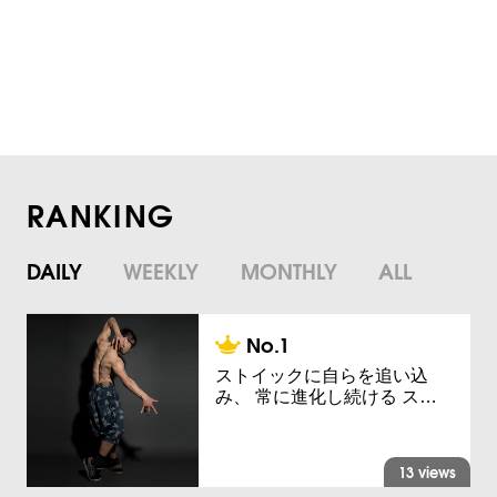
RANKING
DAILY
WEEKLY
MONTHLY
ALL
ストイックに自らを追い込
み、 常に進化し続ける ス…
13 views