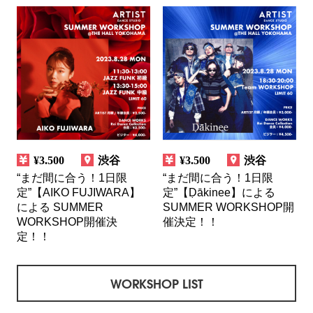
¥3.500
渋谷
¥3.500
渋谷
“まだ間に合う！1日限
“まだ間に合う！1日限
定”【AIKO FUJIWARA】
定”【Ḍākinee】による
による SUMMER
SUMMER WORKSHOP開
WORKSHOP開催決
催決定！！
定！！
WORKSHOP LIST