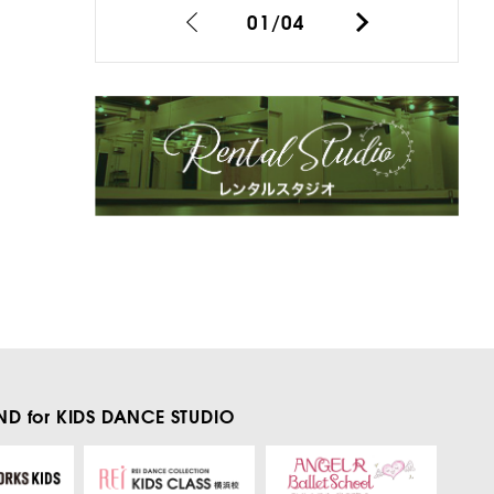
01
/
04
D for KIDS
DANCE STUDIO