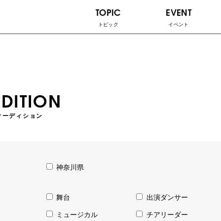
TOPIC
EVENT
トピック
イベント
DITION
オーディション
神奈川県
舞台
出演ダンサー
ミュージカル
チアリーダー