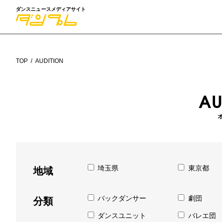
ダンスニュースメディアサイト
TOP
AUDITION
AU
埼玉県
東京都
地域
バックダンサー
劇団
分類
ダンスユニット
バレエ団