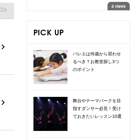
6 views
12
月
PICK UP
バレエは何歳から習わせ
るべき？お教室探し3つ
のポイント
舞台やテーマパークを目
指すダンサー必見！受け
ておきたいレッスン10選