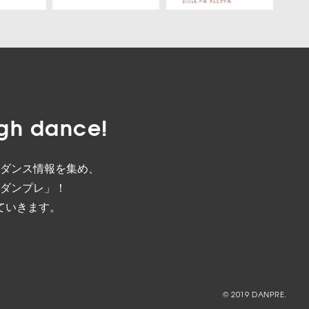
gh dance!
ダンス情報を集め、
ダンプレ」！
ていきます。
© 2019 DANPRE.