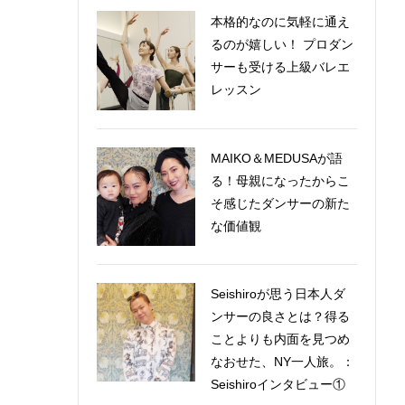
本格的なのに気軽に通え
るのが嬉しい！ プロダン
サーも受ける上級バレエ
レッスン
MAIKO＆MEDUSAが語
る！母親になったからこ
そ感じたダンサーの新た
な価値観
Seishiroが思う日本人ダ
ンサーの良さとは？得る
ことよりも内面を見つめ
なおせた、NY一人旅。：
Seishiroインタビュー①