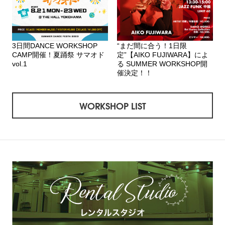
3日間DANCE WORKSHOP
“まだ間に合う！1日限
CAMP開催！夏踊祭 サマオド
定”【AIKO FUJIWARA】によ
vol.1
る SUMMER WORKSHOP開
催決定！！
WORKSHOP LIST