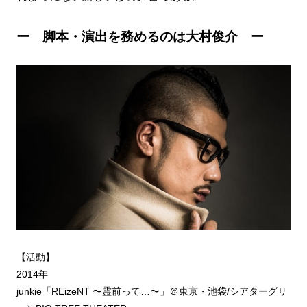
ー 脚本・演出を務めるのは大村俊介 ー
【活動】
2014年
junkie「REizeNT 〜霊前って…〜」＠東京・池袋/シアターグリ