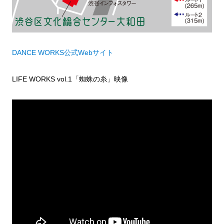
DANCE WORKS公式Webサイト
LIFE WORKS vol.1「蜘蛛の糸」映像