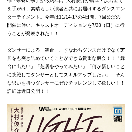
作「蜘蛛の糸」から約2年。大村俊介が脚本・演出全て
を手がけ、素晴らしい演者と共にお届けするダンスエン
ターテイメント。今年は11/14-17の4日間、7回公演の
開催に伴い、キャストオーディションを7/28（日）に行
うことが発表された！！
ダンサーによる「舞台」、すなわちダンスだけでなく芝
居をも突き詰めていくことができる貴重な機会！！「舞
台に出たい」「芝居をやってみたい」「何か新しいこと
に挑戦してダンサーとしてスキルアップしたい」、そん
な思いを持つダンサーにぜひチャレンジして欲しい！！
詳細は近日公開！！