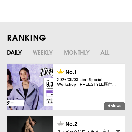
RANKING
DAILY
WEEKLY
MONTHLY
ALL
2026/09/03 Lien Special
Workshop - FREESTYLE振付…
6 views
ストイックに自らを追い込み、 常