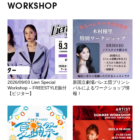
WORKSHOP
2026/09/03 Lien Special
新国立劇場バレエ団プリンシ
Workshop – FREESTYLE振付
パルによるワークショップ情
【ビジター】
報！