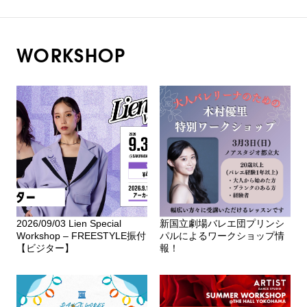
WORKSHOP
2026/09/03 Lien Special
新国立劇場バレエ団プリンシ
Workshop – FREESTYLE振付
パルによるワークショップ情
【ビジター】
報！