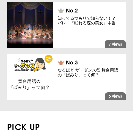
知ってるつもりで知らない！？
バレエ『眠れる森の美女』本当…
7 views
なるほど ザ・ダンス⑤ 舞台用語
の「ばみり」って何？
6 views
PICK UP