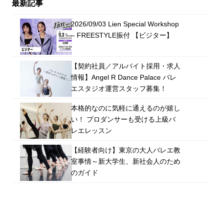
最新記事
2026/09/03 Lien Special Workshop
– FREESTYLE振付 【ビジター】
【契約社員／アルバイト採用・求人
情報】Angel R Dance Palace バレ
エスタジオ運営スタッフ募集！
本格的なのに気軽に通えるのが嬉し
い！ プロダンサーも受ける上級バ
レエレッスン
【経験者向け】東京の大人バレエ教
室事情～新大学生、新社会人のため
のガイド