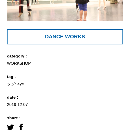
DANCE WORKS
category :
WORKSHOP
tag :
タグ:
eye
date :
2019.12.07
share :