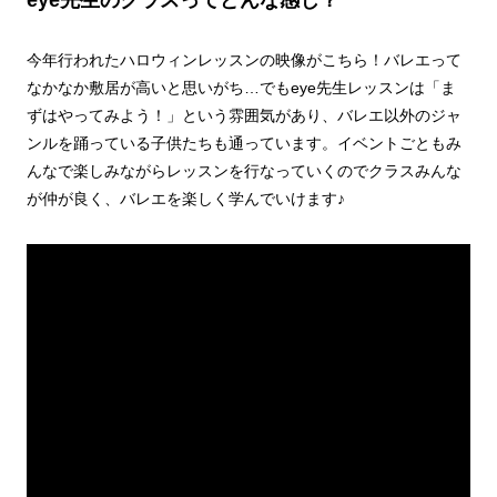
今年行われたハロウィンレッスンの映像がこちら！バレエって
なかなか敷居が高いと思いがち…でもeye先生レッスンは「ま
ずはやってみよう！」という雰囲気があり、バレエ以外のジャ
ンルを踊っている子供たちも通っています。イベントごともみ
んなで楽しみながらレッスンを行なっていくのでクラスみんな
が仲が良く、バレエを楽しく学んでいけます♪