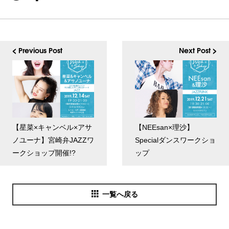
< Previous Post
Next Post >
【星菜×キャンベル×アサ
【NEEsan×理沙】
ノユーナ】宮崎弁JAZZワ
Specialダンスワークショ
ークショップ開催!?
ップ
一覧へ戻る