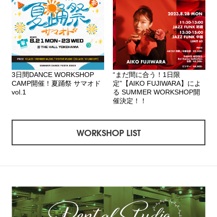
3日間DANCE WORKSHOP
“まだ間に合う！1日限
CAMP開催！夏踊祭 サマオド
定”【AIKO FUJIWARA】によ
vol.1
る SUMMER WORKSHOP開
催決定！！
WORKSHOP LIST