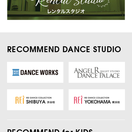
RECOMMEND DANCE STUDIO
RECOMMEND for KIDS