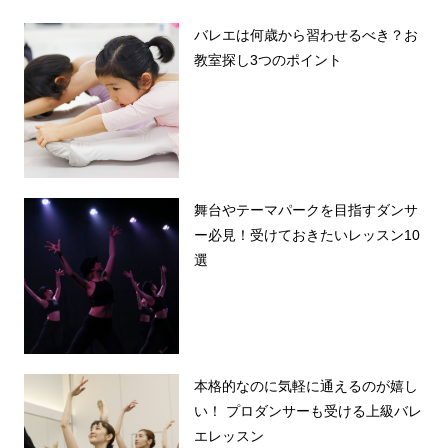
バレエは何歳から習わせるべき？お
教室探し3つのポイント
舞台やテーマパークを目指すダンサ
ー必見！受けておきたいレッスン10
選
本格的なのに気軽に通えるのが嬉し
い！ プロダンサーも受ける上級バレ
エレッスン