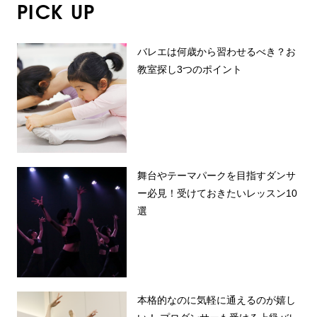
PICK UP
バレエは何歳から習わせるべき？お
教室探し3つのポイント
舞台やテーマパークを目指すダンサ
ー必見！受けておきたいレッスン10
選
本格的なのに気軽に通えるのが嬉し