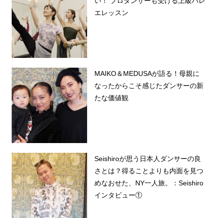
い！ プロダンサーも受ける上級バレ
エレッスン
MAIKO＆MEDUSAが語る！母親に
なったからこそ感じたダンサーの新
たな価値観
Seishiroが思う日本人ダンサーの良
さとは？得ることよりも内面を見つ
めなおせた、NY一人旅。：Seishiro
インタビュー①