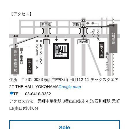
【アクセス】
住所 〒231-0023 横浜市中区山下町112-11 テックスクエア
2F THE HALL YOKOHAMA
Google map
TEL 03-6416-3352
アクセス方法 元町中華街駅 3番出口徒歩４分/石川町駅 元町
口(南口)徒歩6分
Sole