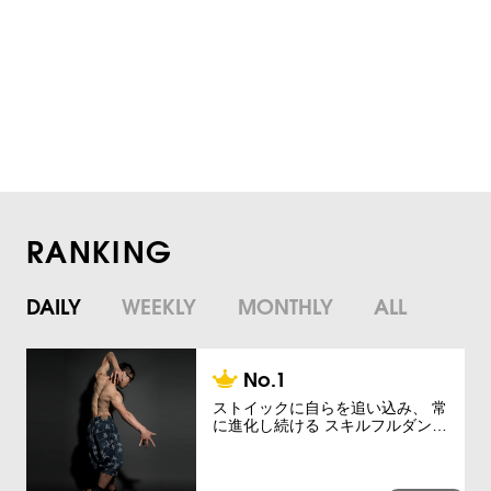
RANKING
DAILY
WEEKLY
MONTHLY
ALL
ストイックに自らを追い込み、 常
に進化し続ける スキルフルダン…