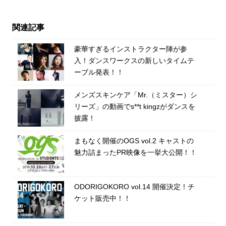
関連記事
豪華すぎるインストラクター陣が参
入！ダンスワークスの新しいタイムテ
ーブル発表！！
メンズスキンケア「Mr.（ミスター）シ
リーズ」の動画でs**t kingzがダンスを
披露！
まもなく開催のOGS vol.2 キャストの
魅力詰まったPR映像を一挙大公開！！
ODORIGOKORO vol.14 開催決定！チ
ケット販売中！！