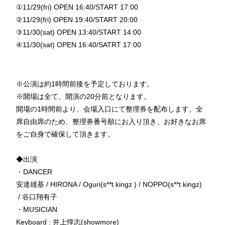
①11/29(fri) OPEN 16:40/START 17:00
②11/29(fri) OPEN 19:40/START 20:00
③11/30(sat) OPEN 13:40/START 14:00
④11/30(sat) OPEN 16:40/SATRT 17:00
※公演は約1時間前後を予定しております。
※開場は全て、開演の20分前となります。
開場の1時間前より、会場入口にて整理券を配布します。全
席自由席のため、整理券番号順にお入り頂き、お好きなお席
をご自身で確保して頂きます。
◆出演
・DANCER
安達雄基 / HIRONA / Oguri(s**t kingz ) / NOPPO(s**t kingz)
/ 谷口翔有子
・MUSICIAN
Keyboard : 井上惇志(showmore)