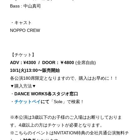
Bass : 中山真司
・キャスト
NOPPO CREW
【チケット】
ADV：¥4300 /
DOOR：￥4800
(全席自由)
10/1(火)13:00〜販売開始
各公演180席限定となりますので、購入はお早めに！！
▼購入方法▼
・
DANCE WORKS各スタジオ窓口
・
チケットペイ
にて
「Sole」で検索！
※本公演は3歳以下のお子様のご入場はお断りしておりま
す。4歳以上の方はチケットが必要となります。
※こちらのイベントはNVITATION特典の全社共通公演無料チ