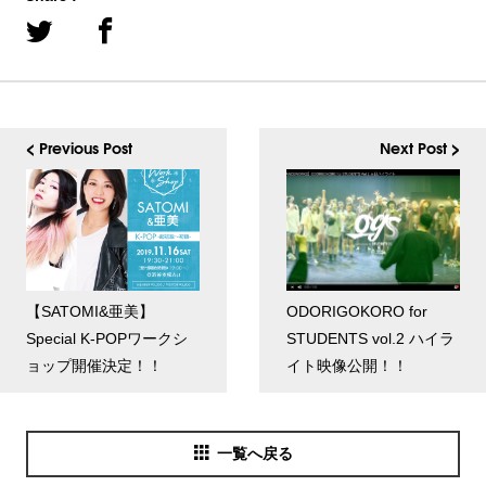
< Previous Post
Next Post >
【SATOMI&亜美】
ODORIGOKORO for
Special K-POPワークシ
STUDENTS vol.2 ハイラ
ョップ開催決定！！
イト映像公開！！
一覧へ戻る