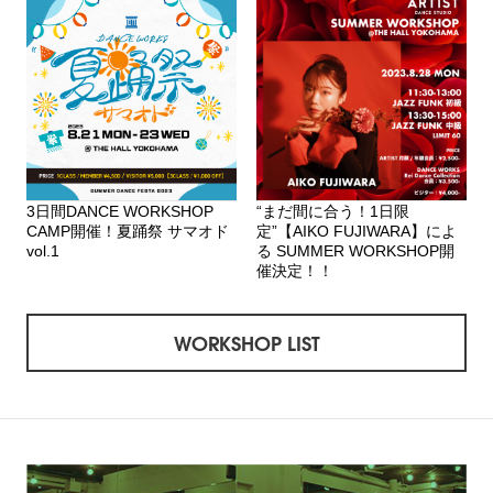
3日間DANCE WORKSHOP
“まだ間に合う！1日限
CAMP開催！夏踊祭 サマオド
定”【AIKO FUJIWARA】によ
vol.1
る SUMMER WORKSHOP開
催決定！！
WORKSHOP LIST