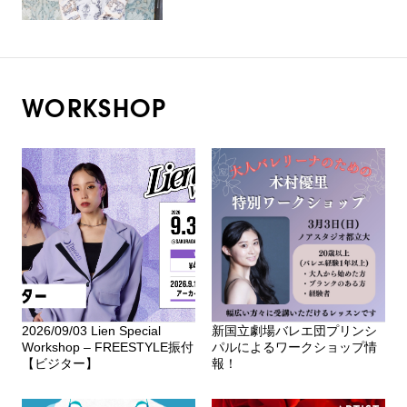
WORKSHOP
2026/09/03 Lien Special
新国立劇場バレエ団プリンシ
Workshop – FREESTYLE振付
パルによるワークショップ情
【ビジター】
報！