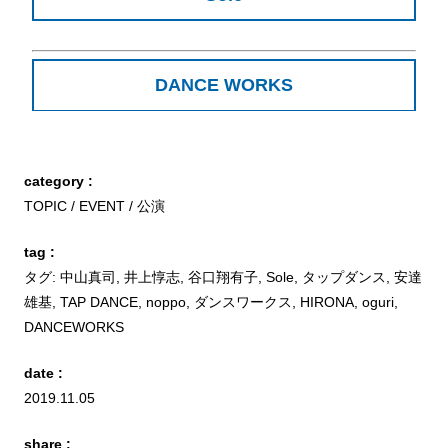
DANCE WORKS
category :
TOPIC
EVENT
公演
tag :
タグ:
中山真司
,
井上惇志
,
谷口翔有子
,
Sole
,
タップダンス
,
安達
雄基
,
TAP DANCE
,
noppo
,
ダンスワークス
,
HIRONA
,
oguri
,
DANCEWORKS
date :
2019.11.05
share :