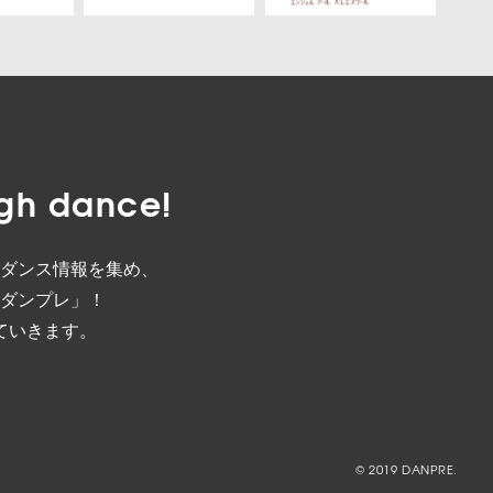
gh dance!
ダンス情報を集め、
ダンプレ」！
ていきます。
© 2019 DANPRE.