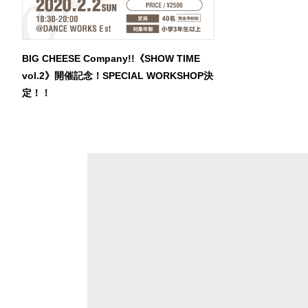
BIG CHEESE Company!!《SHOW TIME
vol.2》開催記念！SPECIAL WORKSHOP決
定！！