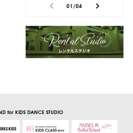
01
/
04
D for KIDS
DANCE STUDIO