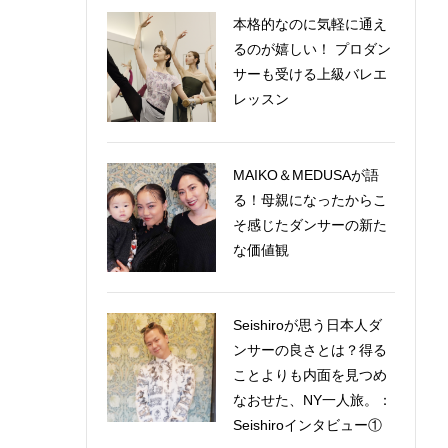
本格的なのに気軽に通え
るのが嬉しい！ プロダン
サーも受ける上級バレエ
レッスン
MAIKO＆MEDUSAが語
る！母親になったからこ
そ感じたダンサーの新た
な価値観
Seishiroが思う日本人ダ
ンサーの良さとは？得る
ことよりも内面を見つめ
なおせた、NY一人旅。：
Seishiroインタビュー①