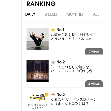
RANKING
DAILY
WEEKLY
MONTHLY
ALL
お腹から足を持ち上げるって
どういうこと？「バレエの…
5 views
知ってるつもりで知らな
い！？ バレエ『眠れる森…
4 views
なるほど ザ・ダンス③ターン
がうまくなるコツとは？