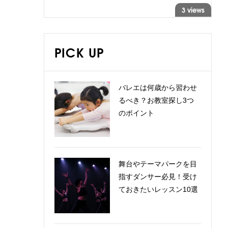
3 views
PICK UP
バレエは何歳から習わせ
るべき？お教室探し3つ
のポイント
舞台やテーマパークを目
指すダンサー必見！受け
ておきたいレッスン10選