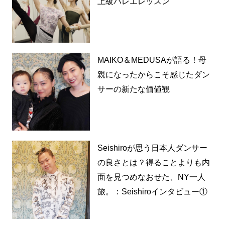
上級バレエレッスン
MAIKO＆MEDUSAが語る！母
親になったからこそ感じたダン
サーの新たな価値観
Seishiroが思う日本人ダンサー
の良さとは？得ることよりも内
面を見つめなおせた、NY一人
旅。：Seishiroインタビュー①