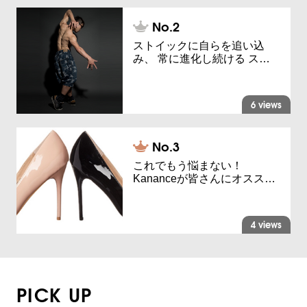
ストイックに自らを追い込
み、 常に進化し続ける ス…
6 views
これでもう悩まない！
Kananceが皆さんにオスス…
4 views
PICK UP