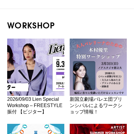
WORKSHOP
2026/09/03 Lien Special
新国立劇場バレエ団プリ
Workshop – FREESTYLE
ンシパルによるワークシ
振付 【ビジター】
ョップ情報！