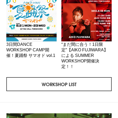
3日間DANCE
“まだ間に合う！1日限
WORKSHOP CAMP開
定”【AIKO FUJIWARA】
催！夏踊祭 サマオド vol.1
による SUMMER
WORKSHOP開催決
定！！
WORKSHOP LIST