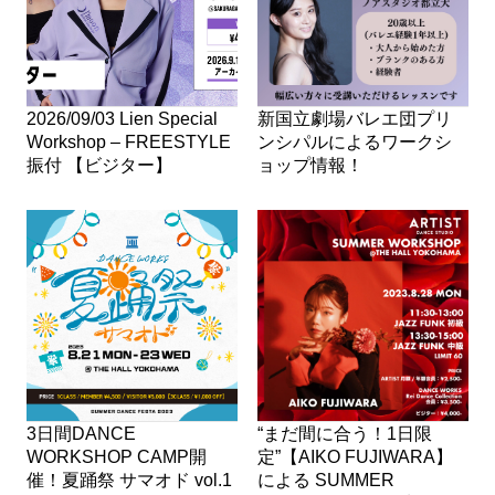
2026/09/03 Lien Special
新国立劇場バレエ団プリ
Workshop – FREESTYLE
ンシパルによるワークシ
振付 【ビジター】
ョップ情報！
3日間DANCE
“まだ間に合う！1日限
WORKSHOP CAMP開
定”【AIKO FUJIWARA】
催！夏踊祭 サマオド vol.1
による SUMMER