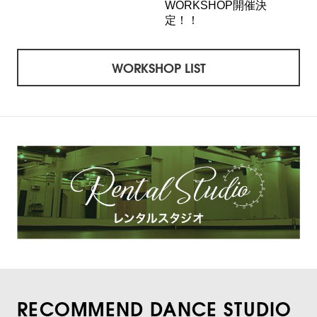
WORKSHOP開催決
定！！
WORKSHOP LIST
RECOMMEND DANCE STUDIO