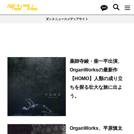
ダンスニュースメディアサイト
薬師寺綾・柴一平出演、
OrganWorksの最新作
【HOMO】人類の成り立
ちを探る壮大な旅に出よ
う。
OrganWorks、平原慎太