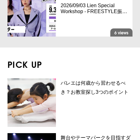
2026/09/03 Lien Special
Workshop - FREESTYLE振…
6 views
PICK UP
バレエは何歳から習わせるべ
き？お教室探し3つのポイント
舞台やテーマパークを目指すダ