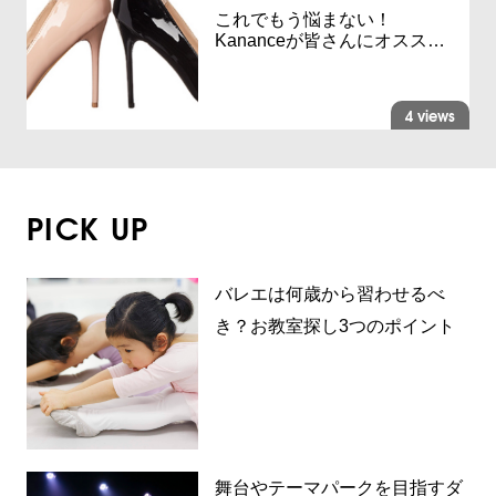
これでもう悩まない！
Kananceが皆さんにオスス…
4 views
PICK UP
バレエは何歳から習わせるべ
き？お教室探し3つのポイント
舞台やテーマパークを目指すダ