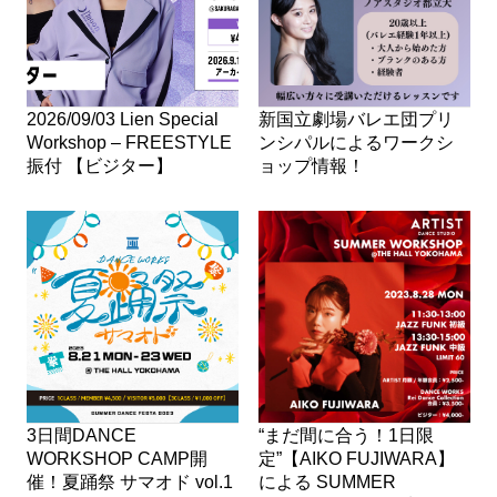
2026/09/03 Lien Special
新国立劇場バレエ団プリ
Workshop – FREESTYLE
ンシパルによるワークシ
振付 【ビジター】
ョップ情報！
3日間DANCE
“まだ間に合う！1日限
WORKSHOP CAMP開
定”【AIKO FUJIWARA】
催！夏踊祭 サマオド vol.1
による SUMMER