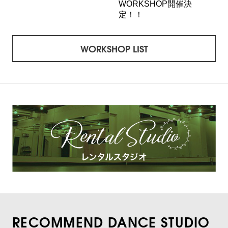
WORKSHOP開催決
定！！
WORKSHOP LIST
RECOMMEND DANCE STUDIO